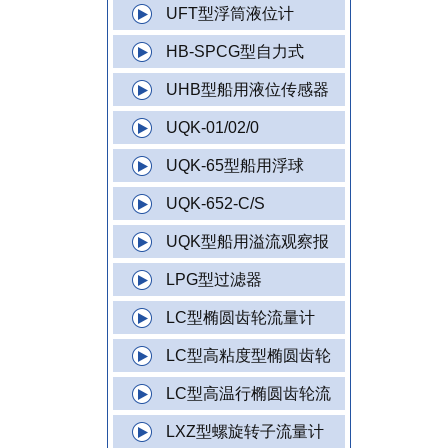
UFT型浮筒液位计
HB-SPCG型自力式
UHB型船用液位传感器
UQK-01/02/0
UQK-65型船用浮球
UQK-652-C/S
UQK型船用溢流观察报
LPG型过滤器
LC型椭圆齿轮流量计
LC型高粘度型椭圆齿轮
LC型高温行椭圆齿轮流
LXZ型螺旋转子流量计