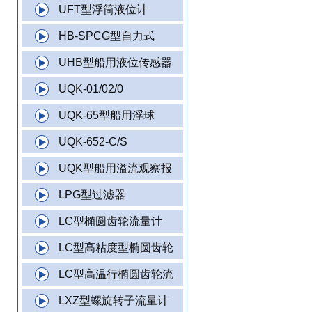
UFT型浮筒液位计
HB-SPCG型自力式
UHB型船用液位传感器
UQK-01/02/0
UQK-65型船用浮球
UQK-652-C/S
UQK型船用溢流观察报
LPG型过滤器
LC型椭圆齿轮流量计
LC型高粘度型椭圆齿轮
LC型高温行椭圆齿轮流
LXZ型螺旋转子流量计