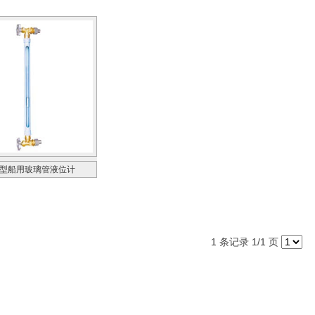
G型船用玻璃管液位计
1 条记录 1/1 页