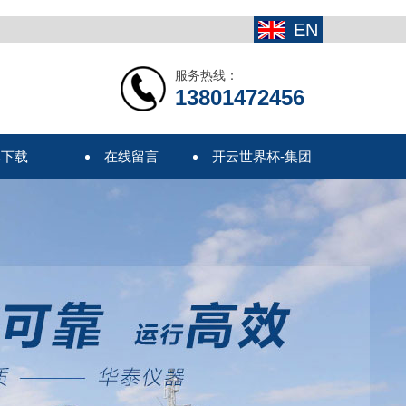
EN
服务热线：
13801472456
本下载
在线留言
开云世界杯-集团
有限公司