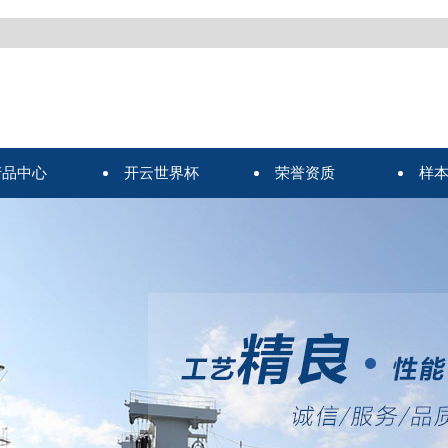
产品中心
开云世界杯
荣誉资质
样