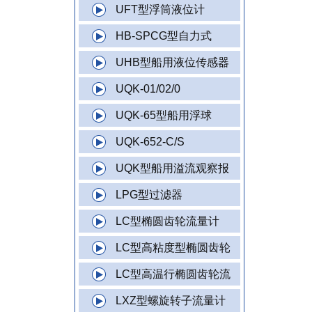
UFT型浮筒液位计
HB-SPCG型自力式
UHB型船用液位传感器
UQK-01/02/0
UQK-65型船用浮球
UQK-652-C/S
UQK型船用溢流观察报
LPG型过滤器
LC型椭圆齿轮流量计
LC型高粘度型椭圆齿轮
LC型高温行椭圆齿轮流
LXZ型螺旋转子流量计