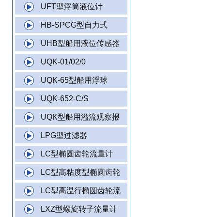
UFT型浮筒液位计
HB-SPCG型自力式
UHB型船用液位传感器
UQK-01/02/0
UQK-65型船用浮球
UQK-652-C/S
UQK型船用溢流观察报
LPG型过滤器
LC型椭圆齿轮流量计
LC型高粘度型椭圆齿轮
LC型高温行椭圆齿轮流
LXZ型螺旋转子流量计