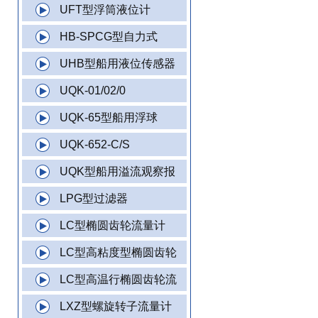
UFT型浮筒液位计
HB-SPCG型自力式
UHB型船用液位传感器
UQK-01/02/0
UQK-65型船用浮球
UQK-652-C/S
UQK型船用溢流观察报
LPG型过滤器
LC型椭圆齿轮流量计
LC型高粘度型椭圆齿轮
LC型高温行椭圆齿轮流
LXZ型螺旋转子流量计