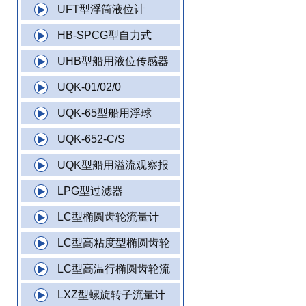
UFT型浮筒液位计
HB-SPCG型自力式
UHB型船用液位传感器
UQK-01/02/0
UQK-65型船用浮球
UQK-652-C/S
UQK型船用溢流观察报
LPG型过滤器
LC型椭圆齿轮流量计
LC型高粘度型椭圆齿轮
LC型高温行椭圆齿轮流
LXZ型螺旋转子流量计