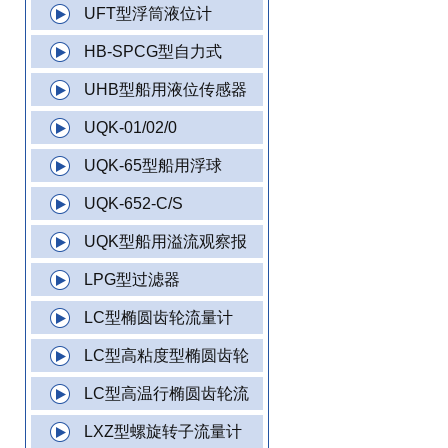
UFT型浮筒液位计
HB-SPCG型自力式
UHB型船用液位传感器
UQK-01/02/0
UQK-65型船用浮球
UQK-652-C/S
UQK型船用溢流观察报
LPG型过滤器
LC型椭圆齿轮流量计
LC型高粘度型椭圆齿轮
LC型高温行椭圆齿轮流
LXZ型螺旋转子流量计