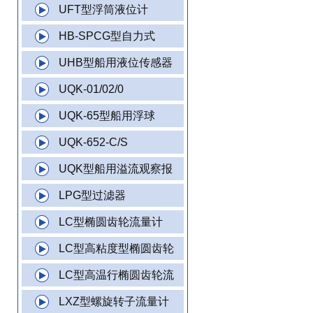
UFT型浮筒液位计
HB-SPCG型自力式
UHB型船用液位传感器
UQK-01/02/0
UQK-65型船用浮球
UQK-652-C/S
UQK型船用溢流观察报
LPG型过滤器
LC型椭圆齿轮流量计
LC型高粘度型椭圆齿轮
LC型高温行椭圆齿轮流
LXZ型螺旋转子流量计