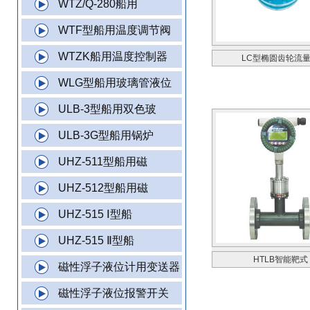
WTZ/Q-280船用
WTF型船用温度调节阀
WTZK船用温度控制器
LC型椭圆齿轮流
WLG型船用玻璃管液位
ULB-3型船用双色玻
ULB-3G型船用锅炉
UHZ-511型船用磁
UHZ-512型船用磁
UHZ-515 Ⅰ型船
UHZ-515 Ⅱ型船
HTLB智能靶式
磁性浮子液位计用变送器
磁性浮子液位报警开关