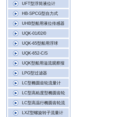
UFT型浮筒液位计
HB-SPCG型自力式
UHB型船用液位传感器
UQK-01/02/0
UQK-65型船用浮球
UQK-652-C/S
UQK型船用溢流观察报
LPG型过滤器
LC型椭圆齿轮流量计
LC型高粘度型椭圆齿轮
LC型高温行椭圆齿轮流
LXZ型螺旋转子流量计